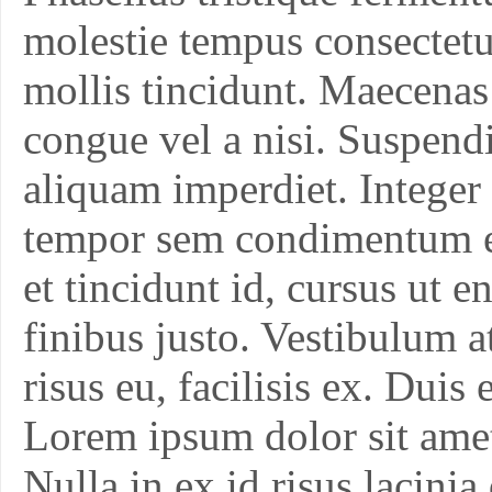
molestie tempus consectetu
mollis tincidunt. Maecenas
congue vel a nisi. Suspendi
aliquam imperdiet. Integer 
tempor sem condimentum 
et tincidunt id, cursus ut e
finibus justo. Vestibulum a
risus eu, facilisis ex. Duis
Lorem ipsum dolor sit amet,
Nulla in ex id risus lacinia