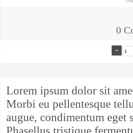
Dis
0 C
Lorem ipsum dolor sit amet,
Morbi eu pellentesque tell
augue, condimentum eget sus
Phasellus tristique ferme